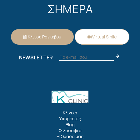
ΣΗΜΕΡΑ
Κλείσε Ραντεβού
Virtual Smile
NEWSLETTER
Κλινική
Υπηρεσίες
Blog
Φιλοσοφία
Η Ομάδα μας