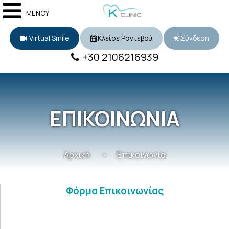
ΜΕΝΟΥ
Virtual Smile
Κλείσε Ραντεβού
Σύνδεση
+30 2106216939
ΕΠΙΚΟΙΝΩΝΙΑ
Αρχική
Επικοινωνία
Φόρμα Επικοινωνίας