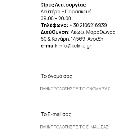
Ώρες Λειτουργίας
Δευτέρα – Παρασκευή
09:00 – 20:00
Τηλέφωνο:
+ 30 2106216939
Διεύθυνση:
Λεωφ. Μαραθώνος
60 & Κανάρη, 14569. Άνοιξη
e-mail:
info@kclinic.gr
Το όνομά σας
Το E-mail σας