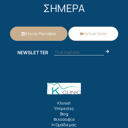
ΣΗΜΕΡΑ
Κλείσε Ραντεβού
Virtual Smile
NEWSLETTER
Κλινική
Υπηρεσίες
Blog
Φιλοσοφία
Η Ομάδα μας