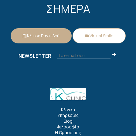
ΣΗΜΕΡΑ
Κλείσε Ραντεβού
Virtual Smile
NEWSLETTER
Κλινική
Υπηρεσίες
Blog
Φιλοσοφία
Η Ομάδα μας