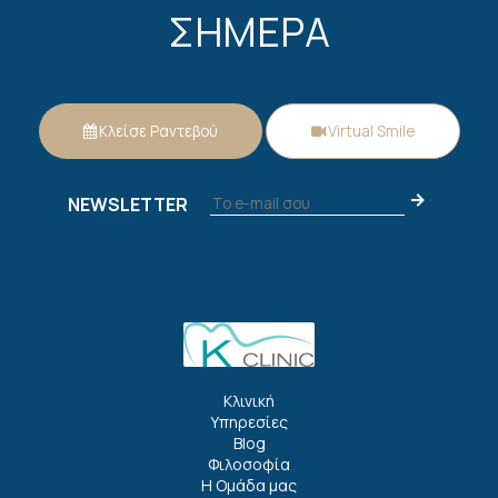
ΣΗΜΕΡΑ
Κλείσε Ραντεβού
Virtual Smile
NEWSLETTER
Κλινική
Υπηρεσίες
Blog
Φιλοσοφία
Η Ομάδα μας