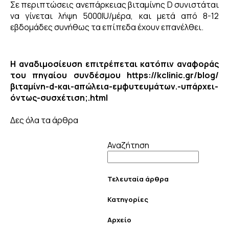
Σε περιπτώσεις ανεπάρκειας βιταμίνης D συνιστάται
να γίνεται λήψη 5000ΙU/μέρα, και μετά από 8-12
εβδομάδες συνήθως τα επίπεδα έχουν επανέλθει.
Η αναδιμοσίευση επιτρέπεται κατόπιν αναφοράς
του πηγαίου συνδέσμου
https://kclinic.gr/blog/
βιταμίνη-d-και-απώλεια-εμφυτευμάτων.-υπάρχει-
όντως-συσχέτιση;.html
Δες όλα τα άρθρα
Αναζήτηση
Τελευταία άρθρα
Κατηγορίες
Αρχείο